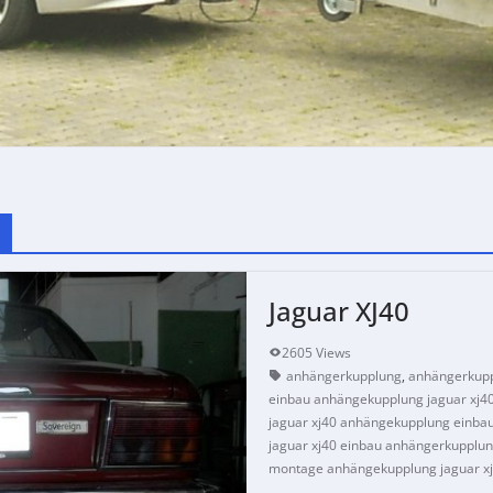
Jaguar XJ40
2605 Views
anhängerkupplung
,
anhängerkupp
einbau anhängekupplung jaguar xj4
jaguar xj40 anhängekupplung einba
jaguar xj40 einbau anhängerkupplu
montage anhängekupplung jaguar x