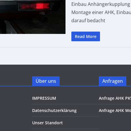
Einbau Anhängerkupplung Ja
Montage einer AHK, Einbau
darauf bedacht
Read More
Über uns
Anfragen
IMPRESSUM
Anfrage AHK P
Datenschutzerklärung
Anfrage AHK W
Unser Standort