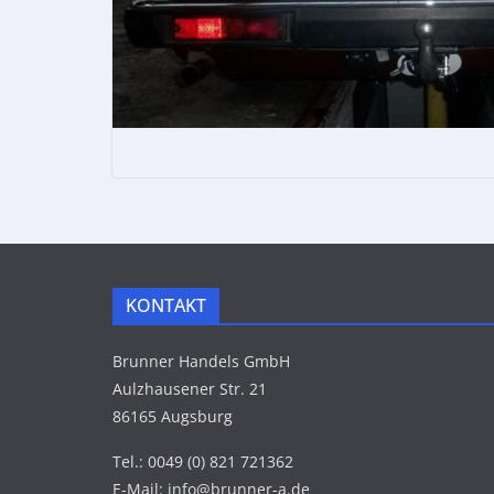
KONTAKT
Brunner Handels GmbH
Aulzhausener Str. 21
86165 Augsburg
Tel.: 0049 (0) 821 721362
E-Mail: info@brunner-a.de