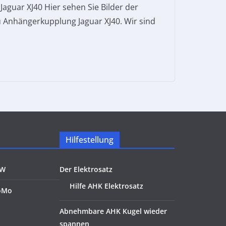
guar XJ40 Hier sehen Sie Bilder der
 Anhängerkupplung Jaguar XJ40. Wir sind
Hilfestellung
KW
Der Elektrosatz
Hilfe AHK Elektrosatz
oMo
Abnehmbare AHK Kugel wieder
spannen