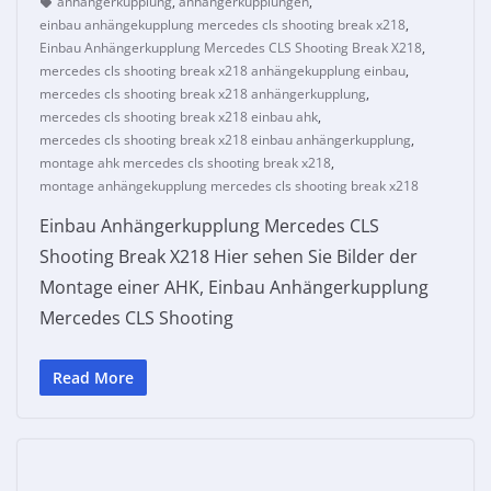
anhängerkupplung
,
anhängerkupplungen
,
einbau anhängekupplung mercedes cls shooting break x218
,
Einbau Anhängerkupplung Mercedes CLS Shooting Break X218
,
mercedes cls shooting break x218 anhängekupplung einbau
,
mercedes cls shooting break x218 anhängerkupplung
,
mercedes cls shooting break x218 einbau ahk
,
mercedes cls shooting break x218 einbau anhängerkupplung
,
montage ahk mercedes cls shooting break x218
,
montage anhängekupplung mercedes cls shooting break x218
Einbau Anhängerkupplung Mercedes CLS
Shooting Break X218 Hier sehen Sie Bilder der
Montage einer AHK, Einbau Anhängerkupplung
Mercedes CLS Shooting
Read More