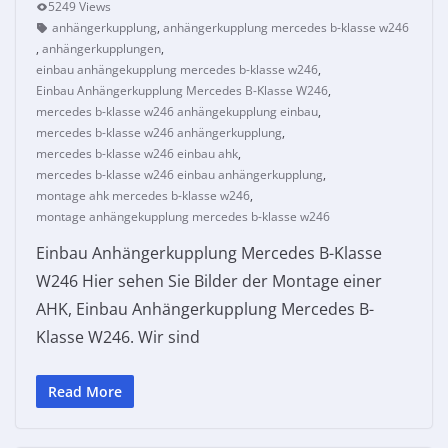
5249 Views
anhängerkupplung
,
anhängerkupplung mercedes b-klasse w246
,
anhängerkupplungen
,
einbau anhängekupplung mercedes b-klasse w246
,
Einbau Anhängerkupplung Mercedes B-Klasse W246
,
mercedes b-klasse w246 anhängekupplung einbau
,
mercedes b-klasse w246 anhängerkupplung
,
mercedes b-klasse w246 einbau ahk
,
mercedes b-klasse w246 einbau anhängerkupplung
,
montage ahk mercedes b-klasse w246
,
montage anhängekupplung mercedes b-klasse w246
Einbau Anhängerkupplung Mercedes B-Klasse
W246 Hier sehen Sie Bilder der Montage einer
AHK, Einbau Anhängerkupplung Mercedes B-
Klasse W246. Wir sind
Read More