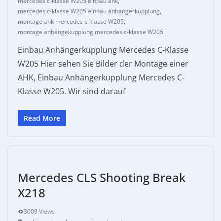
mercedes c-klasse W205 einbau ahk
,
mercedes c-klasse W205 einbau anhängerkupplung
,
montage ahk mercedes c-klasse W205
,
montage anhängekupplung mercedes c-klasse W205
Einbau Anhängerkupplung Mercedes C-Klasse
W205 Hier sehen Sie Bilder der Montage einer
AHK, Einbau Anhängerkupplung Mercedes C-
Klasse W205. Wir sind darauf
Read More
Mercedes CLS Shooting Break
X218
3009 Views