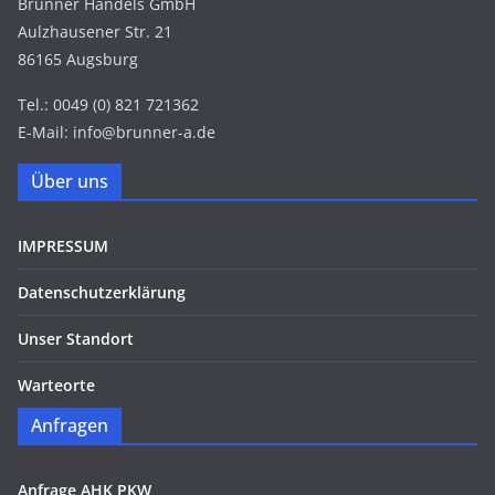
Brunner Handels GmbH
Aulzhausener Str. 21
86165 Augsburg
Tel.: 0049 (0) 821 721362
E-Mail: info@brunner-a.de
Über uns
IMPRESSUM
Datenschutzerklärung
Unser Standort
Warteorte
Anfragen
Anfrage AHK PKW