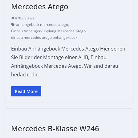
Mercedes Atego
4782 Views
anhängebock mercedes atego
,
Einbau Anhängerkupplung Mercedes Atego
,
einbau mercedes atego anhängerbock
Einbau Anhängebock Mercedes Atego Hier sehen
Sie Bilder der Montage einer AHB, Einbau
Anhängebock Mercedes Atego. Wir sind darauf
bedacht die
Read More
Mercedes B-Klasse W246