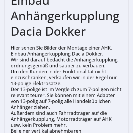
Einbau
Anhängerkupplung
Dacia Dokker
Hier sehen Sie Bilder der Montage einer A
HK
,
Einbau
Anhängerkupplung Dacia Dokker
.
Wir sind darauf bedacht die Anhängerkupplung
ordnungsgemäß und sauber zu verbauen.
Um den Kunden in der Funktionalität nicht
einzuschränken, verkaufen wir in der Regel nur
13-polige Elektrosätze.
Der 13-polige ist im Vergleich zum 7-poligen nicht
relevant teurer. Sie können mit einem Adapter
von 13-polig auf 7-polig alle H
andelsüblichen
Anhänger ziehen.
Außerdem sind auch Fahrradträger auf die
Anhängerkupplung, Motorradträger auf AHK
usw. kein Problem mehr.
Be
i einer vertikal abnehmbaren