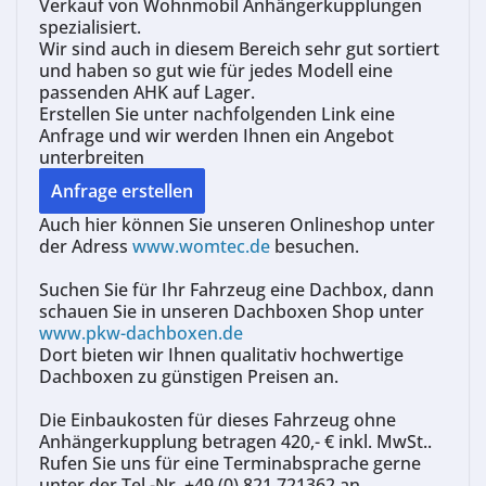
Verkauf von Wohnmobil Anhängerkupplungen
spezialisiert.
Wir
sind auch in diesem Bereich sehr gut sortiert
und haben so gut wie für jedes Modell eine
passenden AHK auf Lager.
Erstellen Sie unter nachfolgenden Link eine
Anfrage und wir werden Ihnen ein Angebot
unterbreiten
Auch hier können Sie unseren Onlineshop unter
der Adress
www.womtec.de
besuchen.
Suchen Sie für Ihr Fahrzeug eine Dachbox, dann
schauen Sie in unseren Dachboxen Shop unter
www.pkw-dachboxen.de
Dort bieten wir Ihnen qualitativ hochwertige
Dachboxen zu günstigen Preisen an.
Die Einbaukosten für dieses Fahrzeug ohne
Anhängerkupplung betragen 420,- € inkl. MwSt..
Rufen Sie uns für eine Terminabsprache gerne
unter der Tel.-Nr. +49 (0) 821 721362 an.