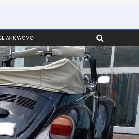
GE AHK WOMO