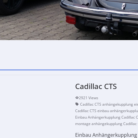
Cadillac CTS
2921 Views
Cadillac CTS anhängekupplung e
Cadillac CTS einbau anhängerkuppl
Einbau Anhängerkupplung Cadillac 
montage anhängekupplung Cadillac
Einbau Anhängerkupplung Ca