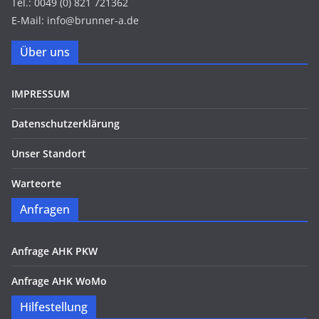
Tel.: 0049 (0) 821 721362
E-Mail: info@brunner-a.de
Über uns
IMPRESSUM
Datenschutzerklärung
Unser Standort
Warteorte
Anfragen
Anfrage AHK PKW
Anfrage AHK WoMo
Hilfestellung