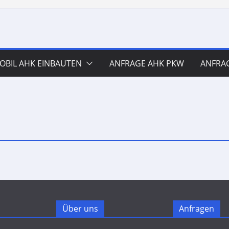
BIL AHK EINBAUTEN
ANFRAGE AHK PKW
ANFRA
Über uns
Anfragen