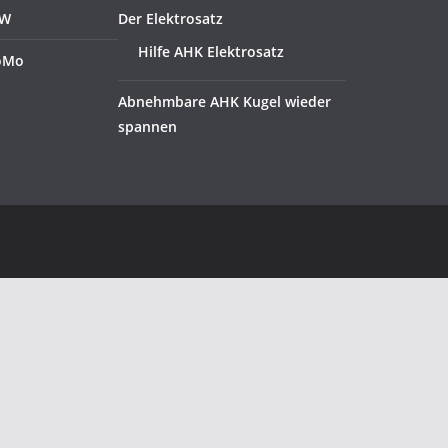
KW
Der Elektrosatz
Hilfe AHK Elektrosatz
oMo
Abnehmbare AHK Kugel wieder
spannen