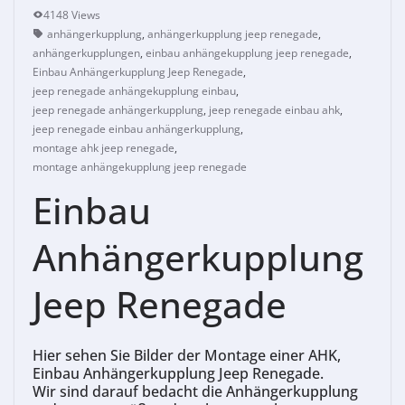
4148 Views
anhängerkupplung
,
anhängerkupplung jeep renegade
,
anhängerkupplungen
,
einbau anhängekupplung jeep renegade
,
Einbau Anhängerkupplung Jeep Renegade
,
jeep renegade anhängekupplung einbau
,
jeep renegade anhängerkupplung
,
jeep renegade einbau ahk
,
jeep renegade einbau anhängerkupplung
,
montage ahk jeep renegade
,
montage anhängekupplung jeep renegade
Einbau
Anhängerkupplung
Jeep Renegade
Hier sehen Sie Bilder der Montage einer A
HK
,
Einbau
Anhängerkuppl
ung
Jeep Renegade.
Wir sind darauf bedacht die Anhängerkupplung