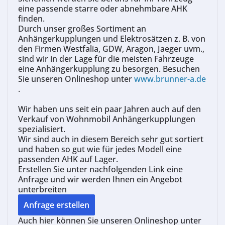
eine passende starre oder abnehmbare AHK
finden.
Durch unser großes Sortiment an
Anhängerkupplungen und Elektrosätzen z. B. von
den Firmen Westfalia, GDW, Aragon, Jaeger uvm.,
sind wir in der Lage für die meisten Fahrzeuge
eine Anhängerkupplung zu besorgen. Besuchen
Sie unseren Onlineshop unter
www.brunner-a.de
.
Wir haben uns seit ein paar Jahren auch auf den
Verkauf von Wohnmobil Anhängerkupplungen
spezialisiert.
Wir
sind auch in diesem Bereich sehr gut sortiert
und haben so gut wie für jedes Modell eine
passenden AHK auf Lager.
Erstellen Sie unter nachfolgenden Link eine
Anfrage und wir werden Ihnen ein Angebot
unterbreiten
Auch hier können Sie unseren Onlineshop unter