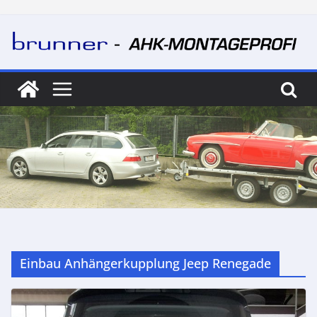
Skip
to
content
Einbau Anhängerkupplung Jeep Renegade