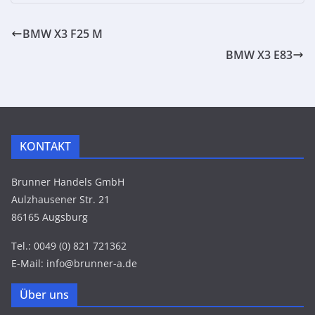
BMW X3 F25 M
BMW X3 E83
KONTAKT
Brunner Handels GmbH
Aulzhausener Str. 21
86165 Augsburg
Tel.: 0049 (0) 821 721362
E-Mail: info@brunner-a.de
Über uns