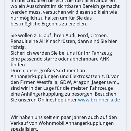
im unsichtbaren Bereich. Bei fast allen anderen
wo ein Ausschnitt im sichtbaren Bereich gemacht
werden muss, versuchen wir diesen so klein wie
nur möglich zu halten um für Sie das
bestmögliche
Ergebnis zu erzielen.
Sie wollen z. B. auf Ihren Audi, Ford, Citroen,
Renault eine AHK nachrüsten, dann sind Sie hier
richtig.
Sicherlich werden Sie bei uns für Ihr Fahrzeug
eine passende starre oder abnehmbare AHK
finden.
Durch unser großes Sortiment an
Anhängerkupplungen und Elektrosätzen z. B. von
den Firmen Westfalia, GDW, Aragon, Jaeger uvm.,
sind wir in der Lage für die meisten Fahrzeuge
eine Anhängerkupplung zu besorgen. Besuchen
Sie unseren Onlineshop unter
www.brunner-a.de
.
Wir haben uns seit ein paar Jahren auch auf den
Verkauf von Wohnmobil Anhängerkupplungen
spezialisiert.