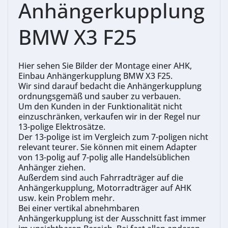
Anhängerkupplung
BMW X3 F25
Hier sehen Sie Bilder der Montage einer A
HK
,
Einbau
Anhängerkupplung
BMW X3 F25.
Wir sind darauf bedacht die Anhängerkupplung
ordnungsgemäß und sauber zu verbauen.
Um den Kunden in der Funktionalität nicht
einzuschränken, verkaufen wir in der Regel nur
13-polige Elektrosätze.
Der 13-polige ist im Vergleich zum 7-poligen nicht
relevant teurer. Sie können mit einem Adapter
von 13-polig auf 7-polig alle H
andelsüblichen
Anhänger ziehen.
Außerdem sind auch Fahrradträger auf die
Anhängerkupplung, Motorradträger auf AHK
usw. kein Problem mehr.
Be
i einer vertikal abnehmbaren
Anhängerkupplung ist der Ausschnitt fast immer