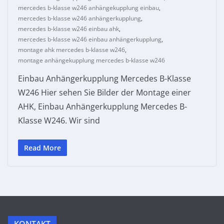
mercedes b-klasse w246 anhängekupplung einbau
,
mercedes b-klasse w246 anhängerkupplung
,
mercedes b-klasse w246 einbau ahk
,
mercedes b-klasse w246 einbau anhängerkupplung
,
montage ahk mercedes b-klasse w246
,
montage anhängekupplung mercedes b-klasse w246
Einbau Anhängerkupplung Mercedes B-Klasse
W246 Hier sehen Sie Bilder der Montage einer
AHK, Einbau Anhängerkupplung Mercedes B-
Klasse W246. Wir sind
Read More
KONTAKT