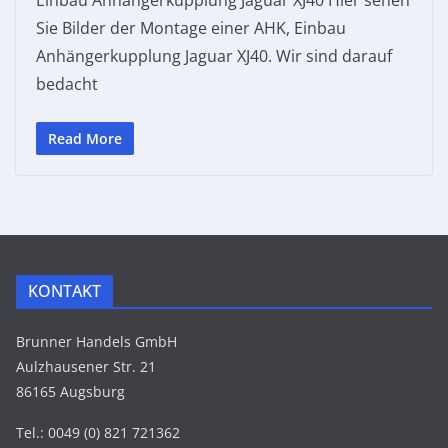
Sie Bilder der Montage einer AHK, Einbau
Anhängerkupplung Jaguar XJ40. Wir sind darauf
bedacht
Read More
KONTAKT
Brunner Handels GmbH
Aulzhausener Str. 21
86165 Augsburg
Tel.: 0049 (0) 821 721362