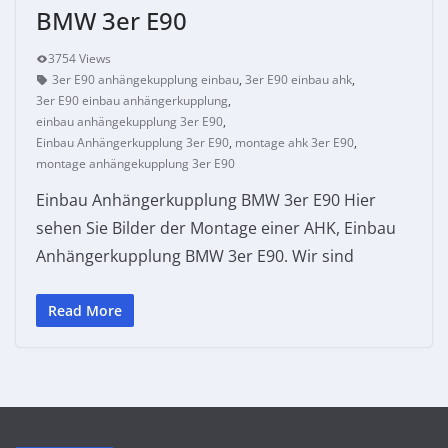
BMW 3er E90
3754 Views
3er E90 anhängekupplung einbau
,
3er E90 einbau ahk
,
3er E90 einbau anhängerkupplung
,
einbau anhängekupplung 3er E90
,
Einbau Anhängerkupplung 3er E90
,
montage ahk 3er E90
,
montage anhängekupplung 3er E90
Einbau Anhängerkupplung BMW 3er E90 Hier
sehen Sie Bilder der Montage einer AHK, Einbau
Anhängerkupplung BMW 3er E90. Wir sind
Read More