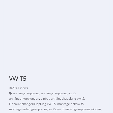
VW T5
2941 Views
anhängerkupplung
,
anhängerkupplung vw t5
,
anhängerkupplungen
,
einbau anhängekupplung vw t5
,
Einbau Anhängerkupplung VW T5
,
montage ahk vw t5
,
montage anhängekupplung vw t5
,
vw t5 anhängekupplung einbau
,