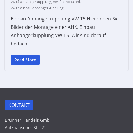
vw t5 anhängerkupplung
,
vw t5 einbau ahk
,
vw t5 einbau anhängerkupplung
Einbau Anhängerkupplung VW T5 Hier sehen Sie
Bilder der Montage einer AHK, Einbau
Anhängerkupplung VW T5. Wir sind darauf
bedacht
Read More
KONTAKT
Brunner Handels GmbH
Aulzhausener Str. 21