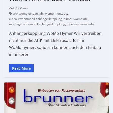
4547 Views
ahk womo einbau
,
ahk womo montage
,
einbau wohnmobil anhängerkupplung
,
einbau womo ahk
,
montage wohnmobil anhängerkupplung
,
montage womo ahk
Anhängerkupplung WoMo Hymer Wir vertreiben
nicht nur die AHK mit Elektrosatz für Ihr
WoMo hymer, sondern können auch den Einbau
in unserer
Read More