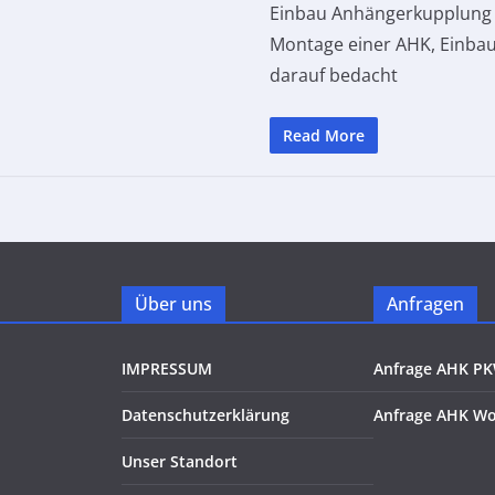
Einbau Anhängerkupplung V
Montage einer AHK, Einba
darauf bedacht
Read More
Über uns
Anfragen
IMPRESSUM
Anfrage AHK P
Datenschutzerklärung
Anfrage AHK W
Unser Standort