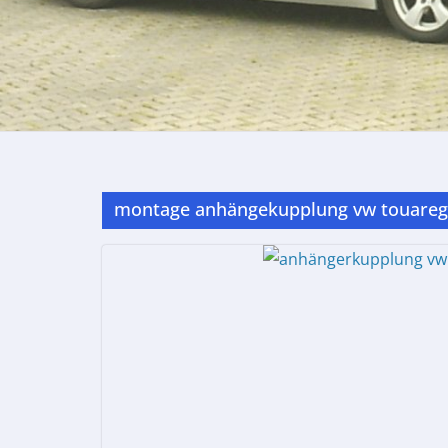
montage anhängekupplung vw touareg