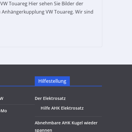
W Touareg Hier sehen Sie Bilder der
u Anhängerkupplung VW Touareg. Wir sind
Hilfestellung
KW
Der Elektrosatz
Hilfe AHK Elektrosatz
oMo
Abnehmbare AHK Kugel wieder
spannen