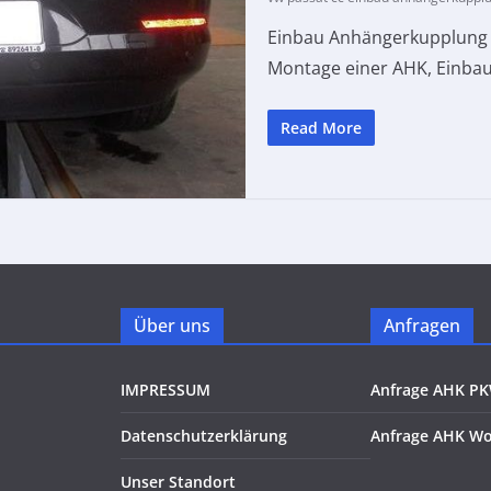
Einbau Anhängerkupplung V
Montage einer AHK, Einba
Read More
Über uns
Anfragen
IMPRESSUM
Anfrage AHK P
Datenschutzerklärung
Anfrage AHK W
Unser Standort