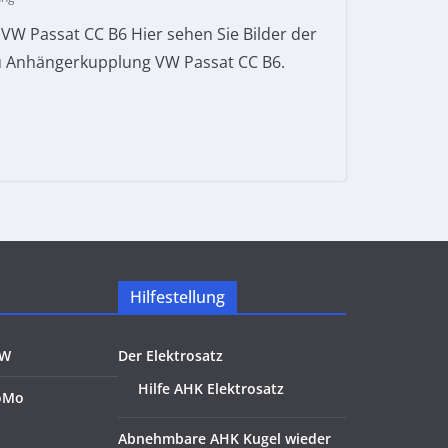
W Passat CC B6 Hier sehen Sie Bilder der
u Anhängerkupplung VW Passat CC B6.
Hilfestellung
KW
Der Elektrosatz
Hilfe AHK Elektrosatz
oMo
Abnehmbare AHK Kugel wieder