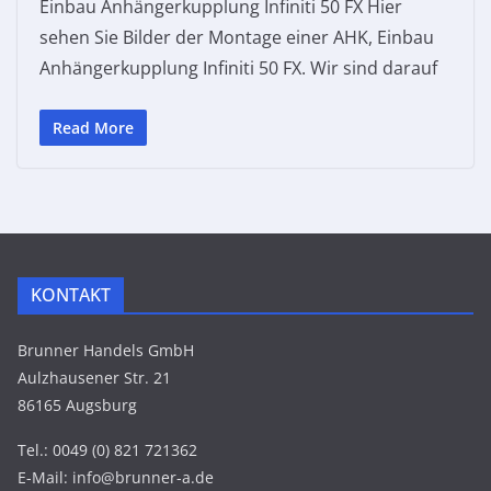
Einbau Anhängerkupplung Infiniti 50 FX Hier
sehen Sie Bilder der Montage einer AHK, Einbau
Anhängerkupplung Infiniti 50 FX. Wir sind darauf
Read More
KONTAKT
Brunner Handels GmbH
Aulzhausener Str. 21
86165 Augsburg
Tel.: 0049 (0) 821 721362
E-Mail: info@brunner-a.de