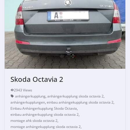
Skoda Octavia 2
2943 Views
anhängerkupplung
,
anhängerkupplung skoda octavia 2
,
anhängerkupplungen
,
einbau anhängekupplung skoda octavia 2
,
Einbau Anhängerkupplung Skoda Octavia
,
einbau anhängerkupplung skoda octavia 2
,
montage ahk skoda octavia 2
,
montage anhängekupplung skoda octavia 2
,