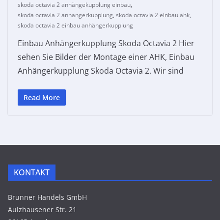
skoda octavia 2 anhängekupplung einbau
,
skoda octavia 2 anhängerkupplung
,
skoda octavia 2 einbau ahk
,
skoda octavia 2 einbau anhängerkupplung
Einbau Anhängerkupplung Skoda Octavia 2 Hier
sehen Sie Bilder der Montage einer AHK, Einbau
Anhängerkupplung Skoda Octavia 2. Wir sind
Read More
KONTAKT
Brunner Handels GmbH
Aulzhausener Str. 21