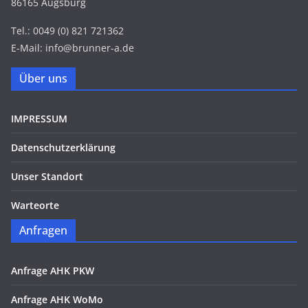
86165 Augsburg
Tel.: 0049 (0) 821 721362
E-Mail: info@brunner-a.de
Über uns
IMPRESSUM
Datenschutzerklärung
Unser Standort
Warteorte
Anfragen
Anfrage AHK PKW
Anfrage AHK WoMo