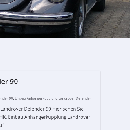
er 90
ender 90
,
Einbau Anhängerkupplung Landrover Defender
Landrover Defender 90 Hier sehen Sie
 AHK, Einbau Anhängerkupplung Landrover
uf