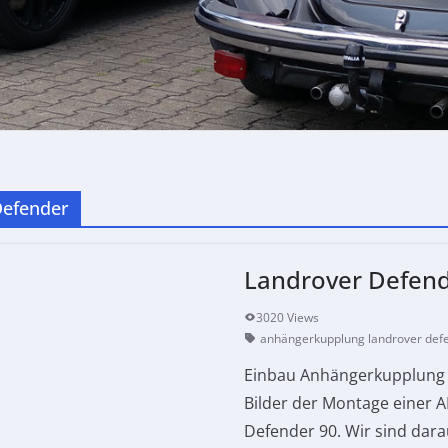
Defender
Landrover Defend
3020 Views
anhängerkupplung landrover def
Einbau Anhängerkupplung 
Bilder der Montage einer
Defender 90. Wir sind dara