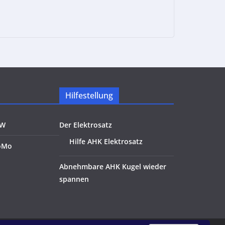
Hilfestellung
KW
Der Elektrosatz
Hilfe AHK Elektrosatz
oMo
Abnehmbare AHK Kugel wieder
spannen