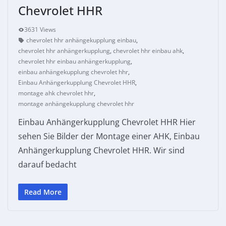
Chevrolet HHR
3631 Views
chevrolet hhr anhängekupplung einbau
,
chevrolet hhr anhängerkupplung
,
chevrolet hhr einbau ahk
,
chevrolet hhr einbau anhängerkupplung
,
einbau anhängekupplung chevrolet hhr
,
Einbau Anhängerkupplung Chevrolet HHR
,
montage ahk chevrolet hhr
,
montage anhängekupplung chevrolet hhr
Einbau Anhängerkupplung Chevrolet HHR Hier
sehen Sie Bilder der Montage einer AHK, Einbau
Anhängerkupplung Chevrolet HHR. Wir sind
darauf bedacht
Read More