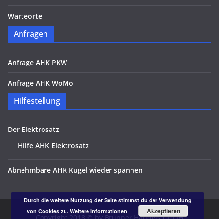
Warteorte
Anfragen
Anfrage AHK PKW
Anfrage AHK WoMo
Hilfestellung
Der Elektrosatz
Hilfe AHK Elektrosatz
Abnehmbare AHK Kugel wieder spannen
Durch die weitere Nutzung der Seite stimmst du der Verwendung
Akzeptieren
von Cookies zu.
Weitere Informationen
Copyright 2018 © by Brunner Handels GmbH