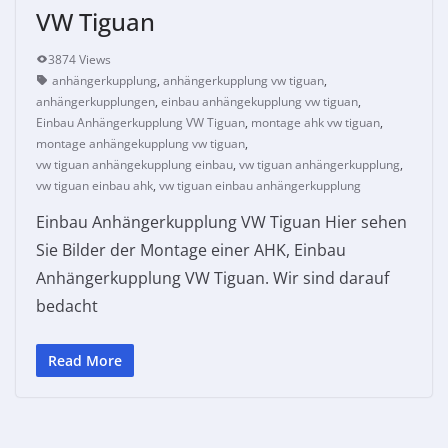
VW Tiguan
3874 Views
anhängerkupplung
,
anhängerkupplung vw tiguan
,
anhängerkupplungen
,
einbau anhängekupplung vw tiguan
,
Einbau Anhängerkupplung VW Tiguan
,
montage ahk vw tiguan
,
montage anhängekupplung vw tiguan
,
vw tiguan anhängekupplung einbau
,
vw tiguan anhängerkupplung
,
vw tiguan einbau ahk
,
vw tiguan einbau anhängerkupplung
Einbau Anhängerkupplung VW Tiguan Hier sehen
Sie Bilder der Montage einer AHK, Einbau
Anhängerkupplung VW Tiguan. Wir sind darauf
bedacht
Read More