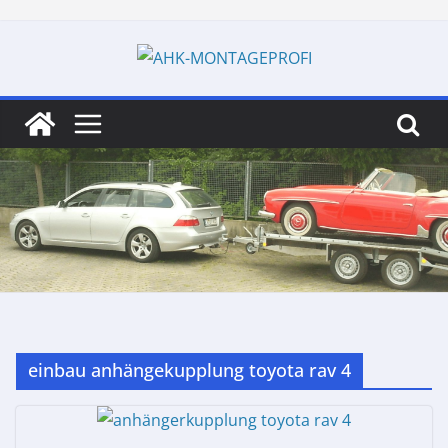
Skip
to
content
einbau anhängekupplung toyota rav 4