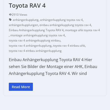
Toyota RAV 4
2910 Views
anhängerkupplung
,
anhängerkupplung toyota rav 4
,
anhängerkupplungen
,
einbau anhängekupplung toyota rav 4
,
Einbau Anhängerkupplung Toyota RAV 4
,
montage ahk toyota rav 4
,
montage anhängekupplung toyota rav 4
,
toyota rav 4 anhängekupplung einbau
,
toyota rav 4 anhängerkupplung
,
toyota rav 4 einbau ahk
,
toyota rav 4 einbau anhängerkupplung
Einbau Anhängerkupplung Toyota RAV 4 Hier
sehen Sie Bilder der Montage einer AHK, Einbau
Anhängerkupplung Toyota RAV 4. Wir sind
Read More