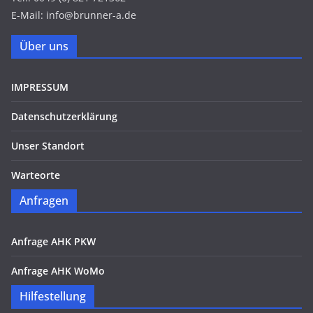
E-Mail: info@brunner-a.de
Über uns
IMPRESSUM
Datenschutzerklärung
Unser Standort
Warteorte
Anfragen
Anfrage AHK PKW
Anfrage AHK WoMo
Hilfestellung