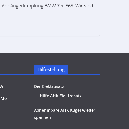
u Anhängerkupplung BMW 7er E65. Wir sind
Hilfestellung
KW
Der Elektrosatz
Hilfe AHK Elektrosatz
oMo
Abnehmbare AHK Kugel wieder
spannen