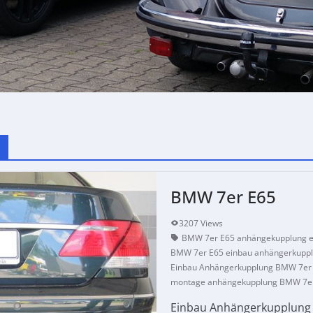
BMW 7er E65
3207 Views
BMW 7er E65 anhängekupplung e
BMW 7er E65 einbau anhängerkupp
Einbau Anhängerkupplung BMW 7er
montage anhängekupplung BMW 7e
Einbau Anhängerkupplung B