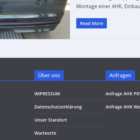
Montage einer AHK, Einba
Read More
Über uns
Anfragen
IMPRESSUM
Anfrage AHK P
Datenschutzerklärung
Anfrage AHK W
Unser Standort
Warteorte