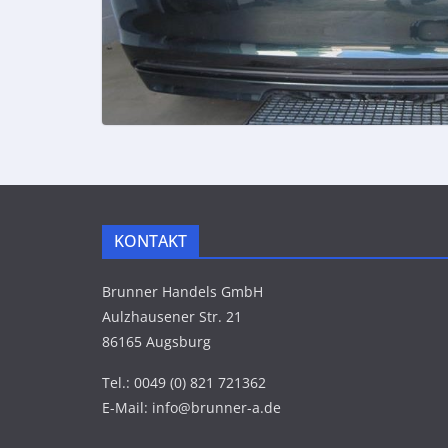
KONTAKT
Brunner Handels GmbH
Aulzhausener Str. 21
86165 Augsburg
Tel.: 0049 (0) 821 721362
E-Mail: info@brunner-a.de