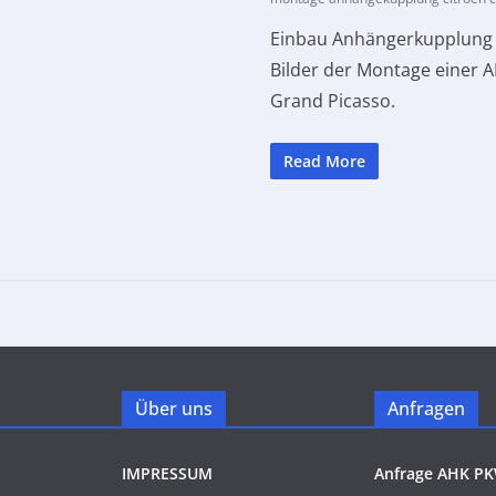
Einbau Anhängerkupplung C
Bilder der Montage einer 
Grand Picasso.
Read More
Über uns
Anfragen
IMPRESSUM
Anfrage AHK P