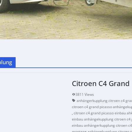
plung
Citroen C4 Grand 
3811 Views
anhängerkupplung citroen c4 gra
citroen c4 grand picasso anhängeku
,
citroen c4 grand picasso einbau ah
einbau anhängekupplung citroen c4 
einbau anhängerkupplung citroen c4
montage anhängekupplung citroen c