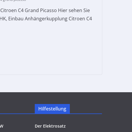
itroen C4 Grand Picasso Hier sehen Sie
AHK, Einbau Anhängerkupplung Citroen C4
Hilfestellung
KW
Der Elektrosatz