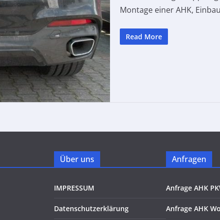
Montage einer AHK, Einba
Read More
Über uns
Anfragen
IMPRESSUM
Anfrage AHK P
Datenschutzerklärung
Anfrage AHK W