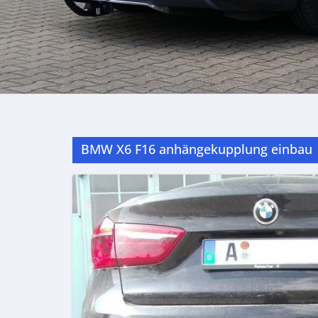
BMW X6 F16 anhängekupplung einbau