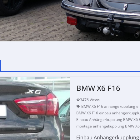
BMW X6 F16
3476 Views
BMW X6 F16 anhängekupplung e
BMW X6 F16 einbau anhängerkuppl
Einbau Anhängerkupplung BMW X6 
montage anhängekupplung BMW X6
Einbau Anhängerkupplung B