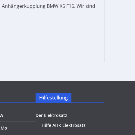
u Anhängerkupplung BMW X6 F16. Wir sind
Hilfestellung
KW
Der Elektrosatz
Hilfe AHK Elektrosatz
oMo