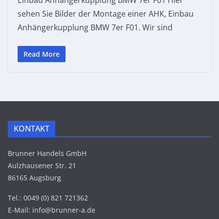
Einbau Anhängerkupplung BMW 7er F01 Hier
sehen Sie Bilder der Montage einer AHK, Einbau
Anhängerkupplung BMW 7er F01. Wir sind
Read More
KONTAKT
Brunner Handels GmbH
Aulzhausener Str. 21
86165 Augsburg
Tel.: 0049 (0) 821 721362
E-Mail: info@brunner-a.de