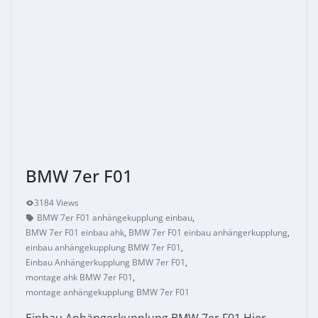
BMW 7er F01
3184 Views
BMW 7er F01 anhängekupplung einbau
,
BMW 7er F01 einbau ahk
,
BMW 7er F01 einbau anhängerkupplung
,
einbau anhängekupplung BMW 7er F01
,
Einbau Anhängerkupplung BMW 7er F01
,
montage ahk BMW 7er F01
,
montage anhängekupplung BMW 7er F01