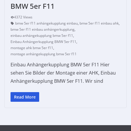
BMW 5er F11
4372 Views
bmw 5er f11 anhängekupplung einbau
,
bmw 5er f11 einbau ahk
,
bmw 5er f11 einbau anhängerkupplung
,
einbau anhängekupplung bmw 5er f11
,
Einbau Anhängerkupplung BMW 5er F11
,
montage ahk bmw 5er f11
,
montage anhängekupplung bmw 5er f11
Einbau Anhängerkupplung BMW 5er F11 Hier
sehen Sie Bilder der Montage einer AHK, Einbau
Anhängerkupplung BMW 5er F11. Wir sind
Read More