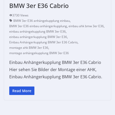
BMW 3er E36 Cabrio
3730 Views
BMW 3er E36 anhängekupplung einbau
,
BMW 3er E36 einbau anhängerkupplung
,
einbau ahk bmw 3er E36
,
einbau anhängekupplung BMW 3er E36
,
einbau anhängerkupplung BMW 3er E36
,
Einbau Anhängerkupplung BMW 3er E36 Cabrio
,
montage ahk BMW 3er E36
,
montage anhängekupplung BMW 3er E36
Einbau Anhängerkupplung BMW 3er E36 Cabrio
Hier sehen Sie Bilder der Montage einer AHK,
Einbau Anhängerkupplung BMW 3er E36 Cabrio.
Read More