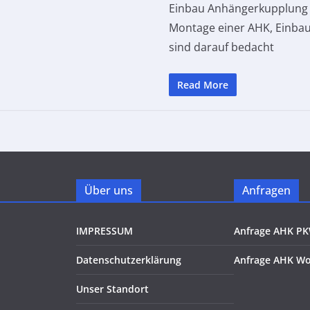
Einbau Anhängerkupplung F
Montage einer AHK, Einba
sind darauf bedacht
Read More
Über uns
Anfragen
IMPRESSUM
Anfrage AHK P
Datenschutzerklärung
Anfrage AHK W
Unser Standort