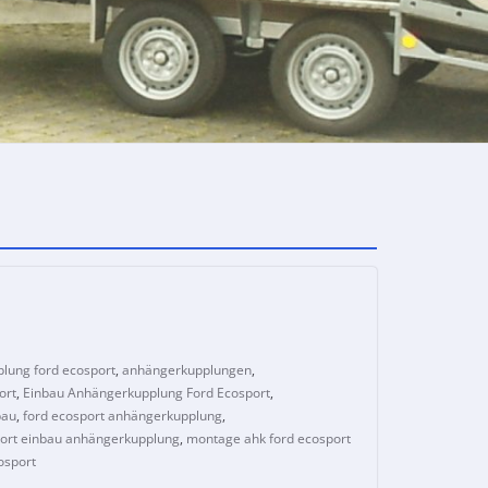
lung ford ecosport
,
anhängerkupplungen
,
ort
,
Einbau Anhängerkupplung Ford Ecosport
,
bau
,
ford ecosport anhängerkupplung
,
port einbau anhängerkupplung
,
montage ahk ford ecosport
osport