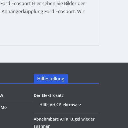
ord Ecosport Hier sehen Sie Bilder der
u Anhängerkupplung Ford Ecosport. Wir
Hilfestellung
KW
Der Elektrosatz
Hilfe AHK Elektrosatz
oMo
Abnehmbare AHK Kugel wieder
spannen